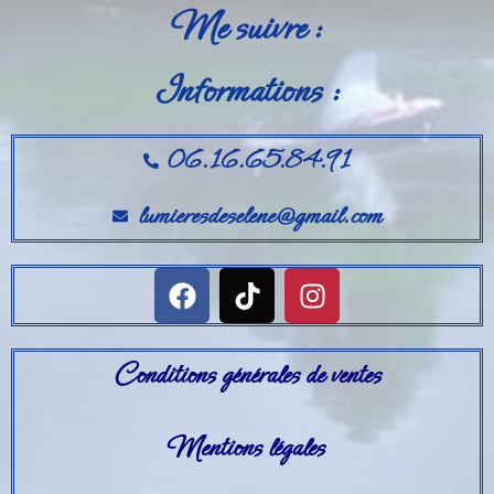
Me suivre :
Informations :
06.16.65.84.91
lumieresdeselene@gmail.com
Conditions générales de ventes
Mentions légales