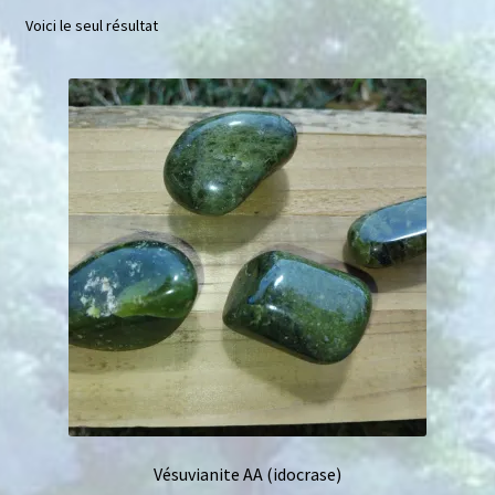
Voici le seul résultat
Mini géodes
Bougies lithothérapie
Packs
Carte Cadeau
Qui suis-je ?
Avis clients
Mon compte
Panier
Vésuvianite AA (idocrase)