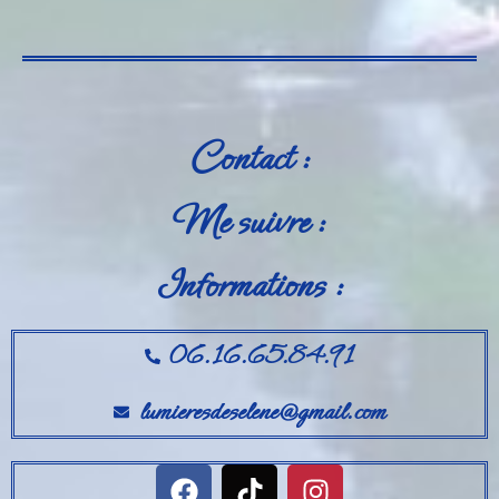
Contact :
Me suivre :
Informations :
06.16.65.84.91
lumieresdeselene@gmail.com