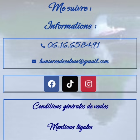
Me suivre :
Informations :
06.16.65.84.91
lumieresdeselene@gmail.com
Conditions générales de ventes
Mentions légales