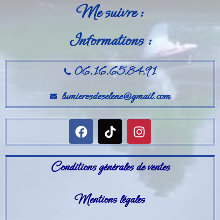
Me suivre :
Informations :
06.16.65.84.91
lumieresdeselene@gmail.com
Conditions générales de ventes
Mentions légales