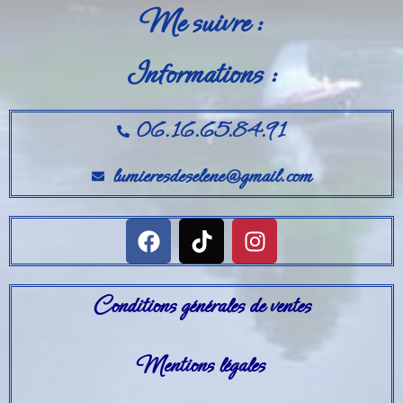
Me suivre :
Informations :
06.16.65.84.91
lumieresdeselene@gmail.com
Conditions générales de ventes
Mentions légales