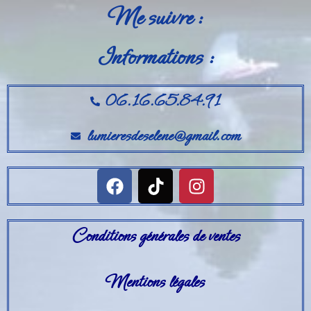
Me suivre :
Informations :
06.16.65.84.91
lumieresdeselene@gmail.com
Conditions générales de ventes
Mentions légales