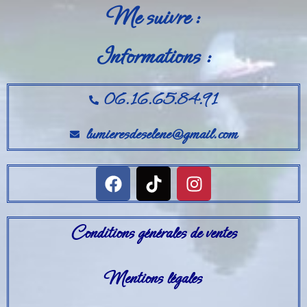
Me suivre :
Informations :
06.16.65.84.91
lumieresdeselene@gmail.com
Conditions générales de ventes
Mentions légales