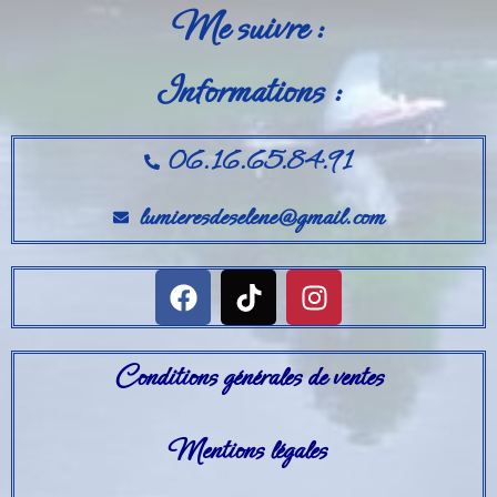
Me suivre :
Informations :
06.16.65.84.91
lumieresdeselene@gmail.com
Conditions générales de ventes
Mentions légales