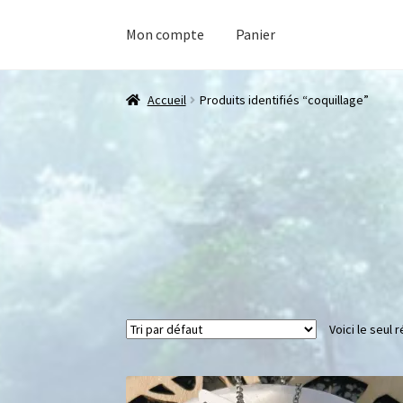
Mon compte
Panier
Accueil
Produits identifiés “coquillage”
Voici le seul r