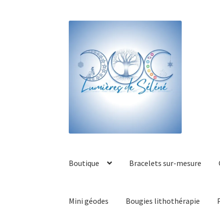
Boutique
Bracelets sur-mesure
Mini géodes
Bougies lithothérapie