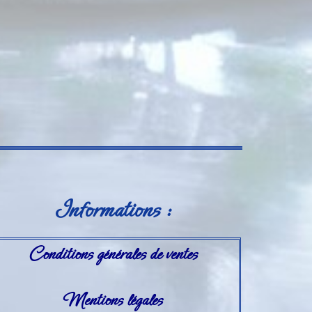
Informations :
Conditions générales de ventes
Mentions légales