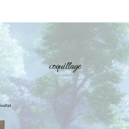
coquillage
ésultat