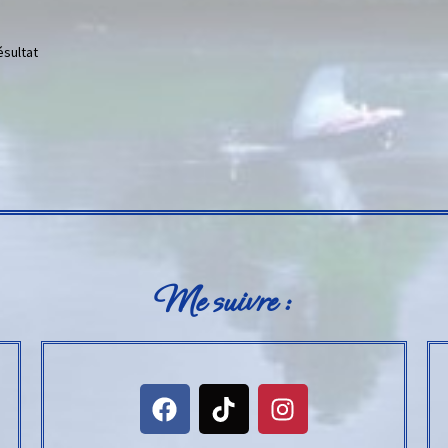
ésultat
Me suivre :