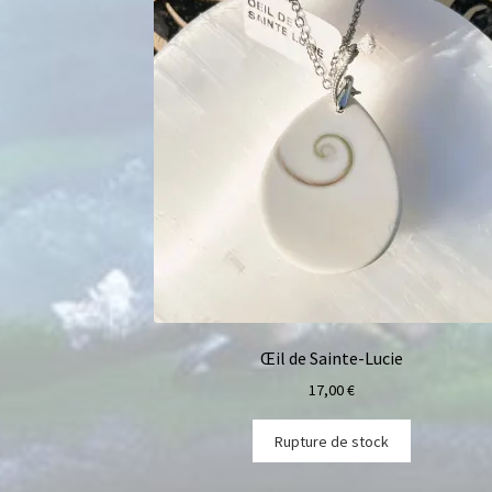
Œil de Sainte-Lucie
17,00
€
Rupture de stock