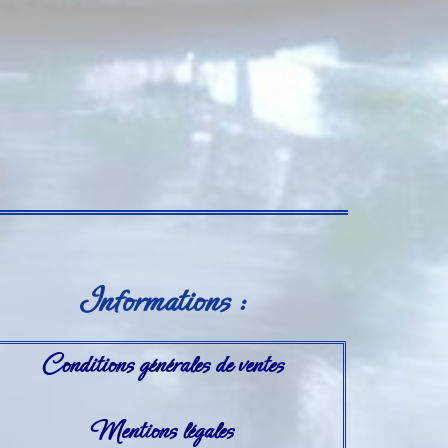
Informations :
Conditions générales de ventes
Mentions légales