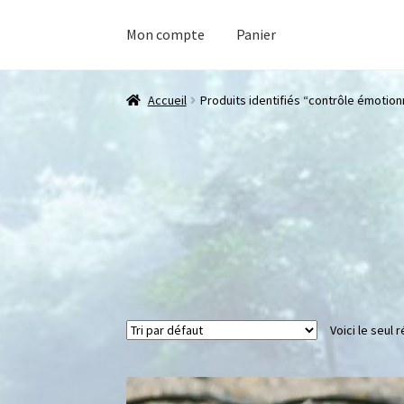
Mon compte
Panier
Accueil
Produits identifiés “contrôle émotion
Voici le seul r