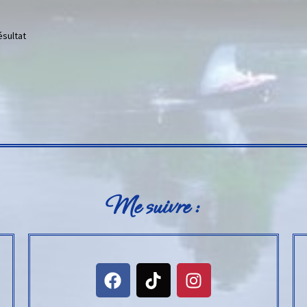
ésultat
Me suivre :