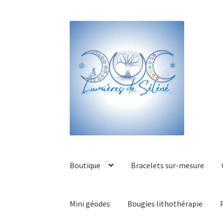
Boutique
Bracelets sur-mesure
Mini géodes
Bougies lithothérapie