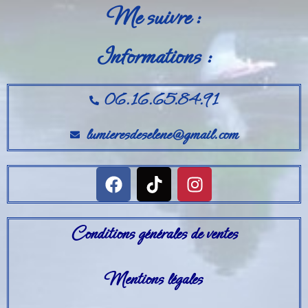
Me suivre :
Informations :
06.16.65.84.91
lumieresdeselene@gmail.com
Conditions générales de ventes
Mentions légales