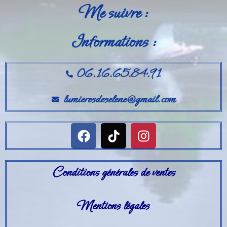
Me suivre :
Informations :
06.16.65.84.91
lumieresdeselene@gmail.com
Conditions générales de ventes
Mentions légales