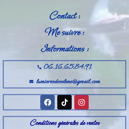
Contact :
Me suivre :
Informations :
06.16.65.84.91
lumieresdeselene@gmail.com
Conditions générales de ventes