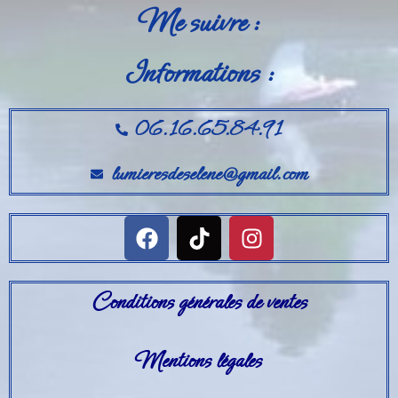
Me suivre :
Informations :
06.16.65.84.91
lumieresdeselene@gmail.com
Conditions générales de ventes
Mentions légales