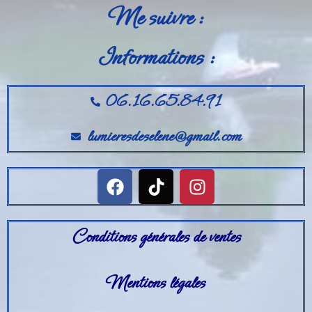
Me suivre :
Informations :
06.16.65.84.91
lumieresdeselene@gmail.com
Conditions générales de ventes
Mentions légales