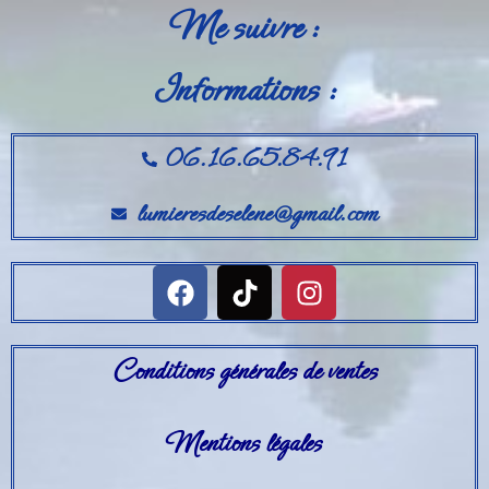
Me suivre :
Informations :
06.16.65.84.91
lumieresdeselene@gmail.com
Conditions générales de ventes
Mentions légales