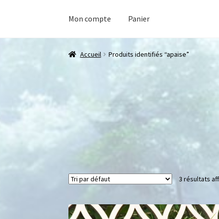
Mon compte
Panier
Accueil
Produits identifiés “apaise”
3 résultats af