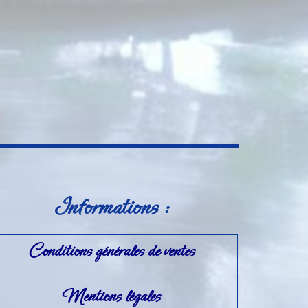
Informations :
Conditions générales de ventes
Mentions légales