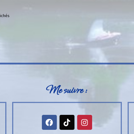
fichés
Me suivre :