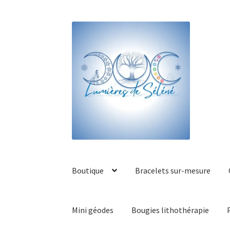
Boutique
Bracelets sur-mesure
Mini géodes
Bougies lithothérapie