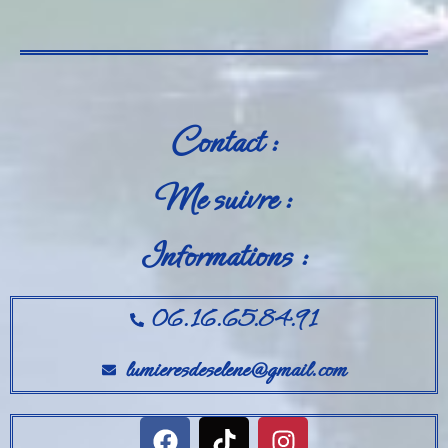
Contact :
Me suivre :
Informations :
06.16.65.84.91
lumieresdeselene@gmail.com